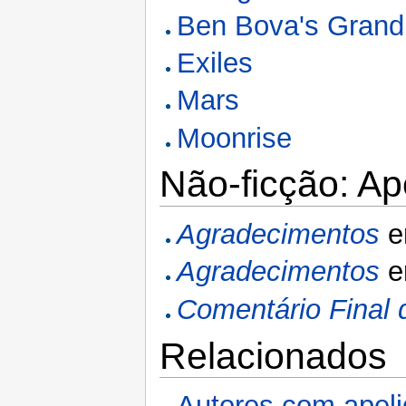
Ben Bova's Grand 
Exiles
Mars
Moonrise
Não-ficção: A
Agradecimentos
Agradecimentos
Comentário Final 
Relacionados
Autores com apel