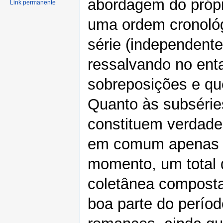
abordagem do própr
Link permanente
uma ordem cronológ
série (independent
ressalvando no ent
sobreposições e que
Quanto às subsérie
constituem verdade
em comum apenas a 
momento, um total
coletânea composta
boa parte do perío