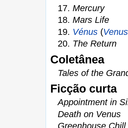
17.
Mercury
18.
Mars Life
19.
Vénus
(
Venus
20.
The Return
Coletânea
Tales of the Gran
Ficção curta
Appointment in Si
Death on Venus
Greenhouse Chill