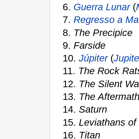
6.
Guerra Lunar
(
7.
Regresso a Ma
8.
The Precipice
9.
Farside
10.
Júpiter
(
Jupite
11.
The Rock Rat
12.
The Silent Wa
13.
The Aftermat
14.
Saturn
15.
Leviathans of 
16.
Titan