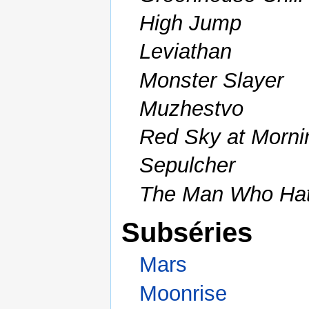
High Jump
Leviathan
Monster Slayer
Muzhestvo
Red Sky at Morni
Sepulcher
The Man Who Hat
Subséries
Mars
Moonrise