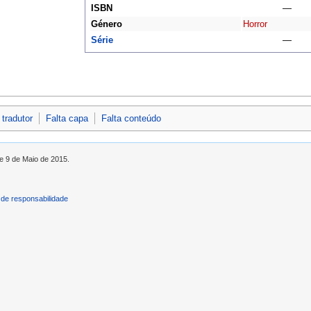
ISBN
—
Género
Horror
Série
—
 tradutor
Falta capa
Falta conteúdo
de 9 de Maio de 2015.
de responsabilidade