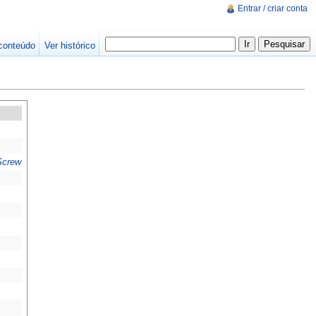
Entrar / criar conta
conteúdo
Ver histórico
Screw