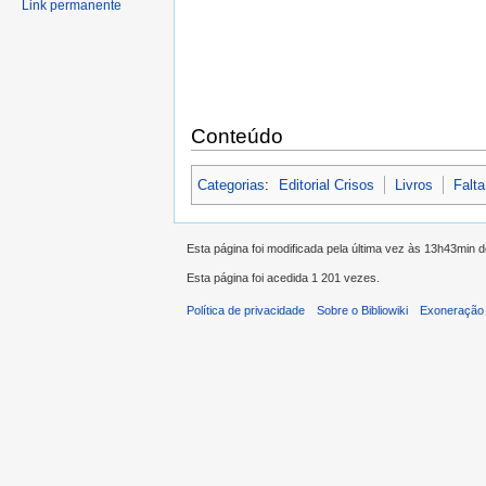
Link permanente
Conteúdo
Categorias
:
Editorial Crisos
Livros
Falta
Esta página foi modificada pela última vez às 13h43min 
Esta página foi acedida 1 201 vezes.
Política de privacidade
Sobre o Bibliowiki
Exoneração 