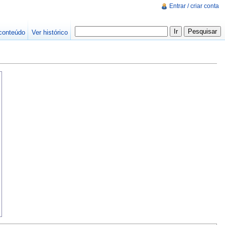
Entrar / criar conta
conteúdo
Ver histórico