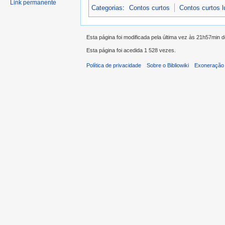
Link permanente
Categorias
:
Contos curtos
Contos curtos 
Esta página foi modificada pela última vez às 21h57min 
Esta página foi acedida 1 528 vezes.
Política de privacidade
Sobre o Bibliowiki
Exoneração 