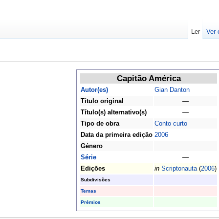
Ler
Ver 
Capitão América
Autor(es)
Gian Danton
Título original
—
Título(s) alternativo(s)
—
Tipo de obra
Conto curto
Data da primeira edição
2006
Género
Série
—
Edições
in
Scriptonauta
(
2006
)
Subdivisões
Temas
Prémios