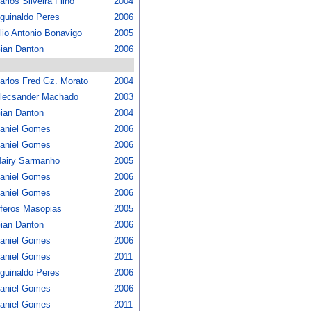
arlos Silveira Filho
2004
guinaldo Peres
2006
lio Antonio Bonavigo
2005
ian Danton
2006
arlos Fred Gz. Morato
2004
lecsander Machado
2003
ian Danton
2004
aniel Gomes
2006
aniel Gomes
2006
airy Sarmanho
2005
aniel Gomes
2006
aniel Gomes
2006
feros Masopias
2005
ian Danton
2006
aniel Gomes
2006
aniel Gomes
2011
guinaldo Peres
2006
aniel Gomes
2006
aniel Gomes
2011