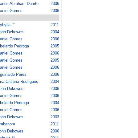
arlos Abraham Duarte
2006
aniel Gomes
2006
ybylla °°
2011
ohn Dekowes
2004
aniel Gomes
2006
belardo Pedroga
2005
aniel Gomes
2006
aniel Gomes
2005
aniel Gomes
2006
guinaldo Peres
2006
na Cristina Rodrigues
2004
ohn Dekowes
2006
aniel Gomes
2006
belardo Pedroga
2004
aniel Gomes
2006
ohn Dekowes
2003
rabanom
2011
ohn Dekowes
2006