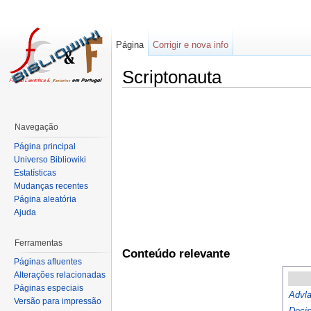
Página
Corrigir e nova info
Scriptonauta
Navegação
Página principal
Universo Bibliowiki
Estatísticas
Mudanças recentes
Página aleatória
Ajuda
Ferramentas
Conteúdo relevante
Páginas afluentes
Alterações relacionadas
Páginas especiais
Advl
Versão para impressão
Deci