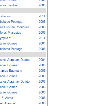
arlos Santos
2006
rabanom
2011
belardo Pedroga
2006
na Cristina Rodrigues
2005
feros Masopias
2006
ybylla °°
2011
aniel Gomes
2004
belardo Pedroga
2006
arlos Abraham Duarte
2004
aniel Gomes
2006
arcos Baumann
2006
aniel Gomes
2006
arlos Abraham Duarte
2006
aniel Gomes
2006
aniel Gomes
2006
. B. Alves
2006
ian Danton
2006