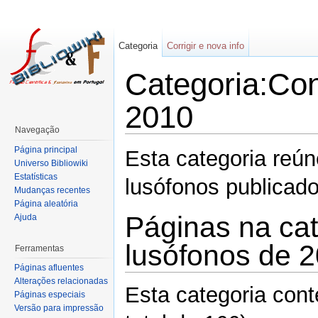
Categoria
Corrigir e nova info
Categoria:Con
2010
Navegação
Página principal
Esta categoria reú
Universo Bibliowiki
Estatísticas
lusófonos publica
Mudanças recentes
Página aleatória
Páginas na cat
Ajuda
lusófonos de 
Ferramentas
Páginas afluentes
Alterações relacionadas
Esta categoria con
Páginas especiais
Versão para impressão