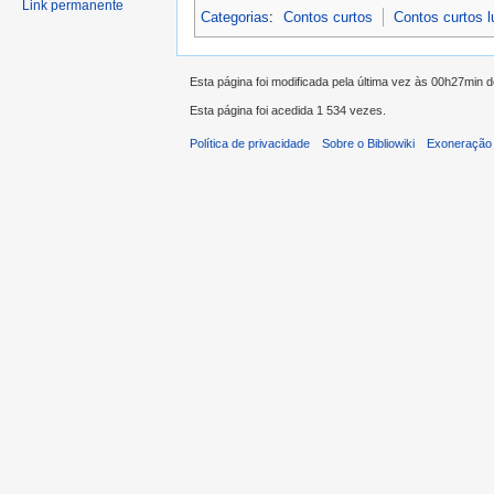
Link permanente
Categorias
:
Contos curtos
Contos curtos 
Esta página foi modificada pela última vez às 00h27min 
Esta página foi acedida 1 534 vezes.
Política de privacidade
Sobre o Bibliowiki
Exoneração 