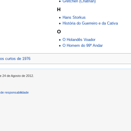
Gretchen (Chatrian)
H
Hans Storkus
História do Guerreiro e da Cativa
O
O Holandês Voador
O Homem do 99º Andar
os curtos de 1976
de 24 de Agosto de 2012.
de responsabilidade