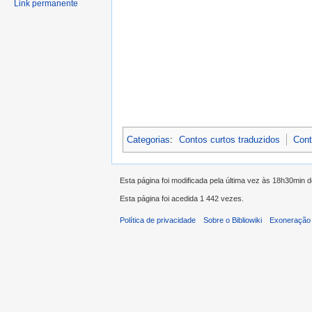
Link permanente
Categorias
:
Contos curtos traduzidos
Cont
Esta página foi modificada pela última vez às 18h30min 
Esta página foi acedida 1 442 vezes.
Política de privacidade
Sobre o Bibliowiki
Exoneração 