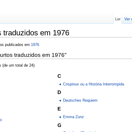
Ler
Ver 
s traduzidos em 1976
dos publicados em
1976
urtos traduzidos em 1976"
 (de um total de 24).
C
Crispinus ou a História Interrompida
D
Deutsches Requiem
E
Emma Zunz
to
G