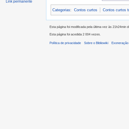
Link permanente
Categorias
:
Contos curtos
Contos curtos 
Esta página foi modificada pela última vez às 21h24min 
Esta página foi acedida 2 004 vezes.
Política de privacidade
Sobre o Bibliowiki
Exoneração 