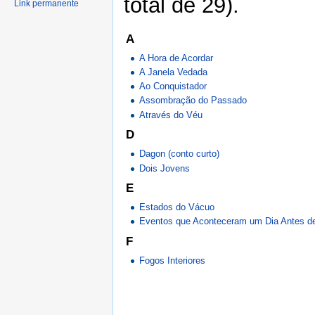
total de 29).
Link permanente
A
A Hora de Acordar
A Janela Vedada
Ao Conquistador
Assombração do Passado
Através do Véu
D
Dagon (conto curto)
Dois Jovens
E
Estados do Vácuo
Eventos que Aconteceram um Dia Antes d
F
Fogos Interiores