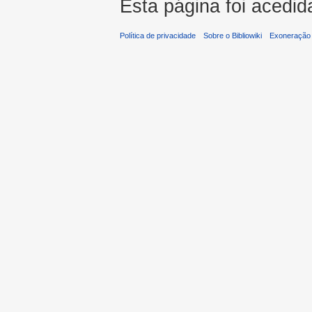
Esta página foi acedid
Política de privacidade
Sobre o Bibliowiki
Exoneração 