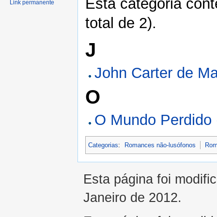
Esta categoria con
Link permanente
total de 2).
J
John Carter de Ma
O
O Mundo Perdido 
Categorias
:
Romances não-lusófonos
Rom
Esta página foi modifi
Janeiro de 2012.