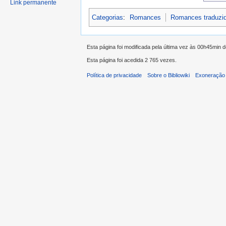
Link permanente
Categorias
:
Romances
Romances traduzi
Esta página foi modificada pela última vez às 00h45min 
Esta página foi acedida 2 765 vezes.
Política de privacidade
Sobre o Bibliowiki
Exoneração 