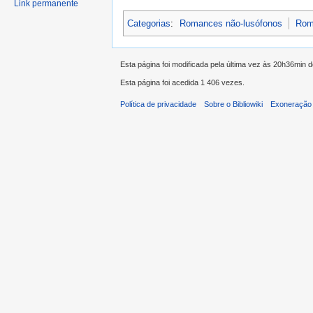
Link permanente
Categorias
:
Romances não-lusófonos
Rom
Esta página foi modificada pela última vez às 20h36min 
Esta página foi acedida 1 406 vezes.
Política de privacidade
Sobre o Bibliowiki
Exoneração 