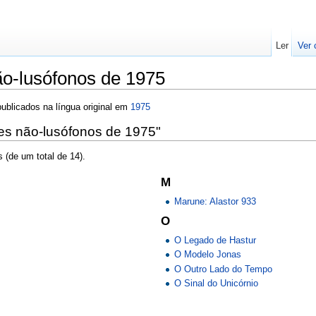
Ler
Ver 
o-lusófonos de 1975
ublicados na língua original em
1975
es não-lusófonos de 1975"
 (de um total de 14).
M
Marune: Alastor 933
O
O Legado de Hastur
O Modelo Jonas
O Outro Lado do Tempo
O Sinal do Unicórnio