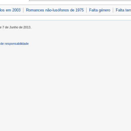
dos em 2003
Romances não-lusófonos de 1975
Falta género
Falta te
de 7 de Junho de 2013.
de responsabilidade