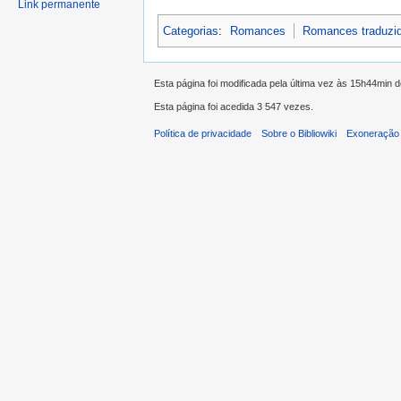
Link permanente
Categorias
:
Romances
Romances traduzi
Esta página foi modificada pela última vez às 15h44min 
Esta página foi acedida 3 547 vezes.
Política de privacidade
Sobre o Bibliowiki
Exoneração 