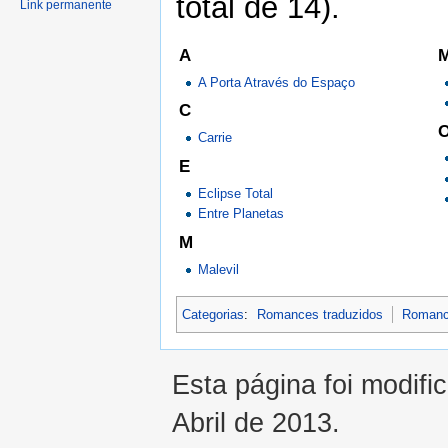
total de 14).
Link permanente
A
M
A Porta Através do Espaço
C
Carrie
E
Eclipse Total
Entre Planetas
M
Malevil
Categorias
:
Romances traduzidos
Romanc
Esta página foi modifi
Abril de 2013.