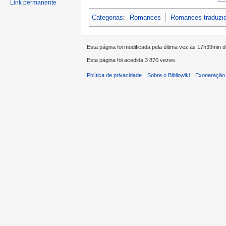
Link permanente
Categorias
:
Romances
Romances traduzi
Esta página foi modificada pela última vez às 17h39min 
Esta página foi acedida 3 870 vezes.
Política de privacidade
Sobre o Bibliowiki
Exoneração 