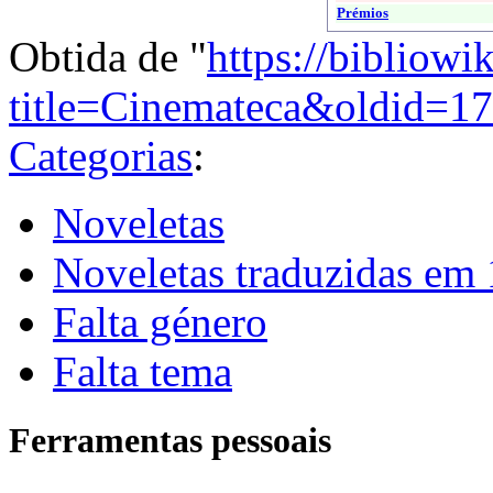
Prémios
Obtida de "
https://bibliowi
title=Cinemateca&oldid=1
Categorias
:
Noveletas
Noveletas traduzidas em
Falta género
Falta tema
Ferramentas pessoais