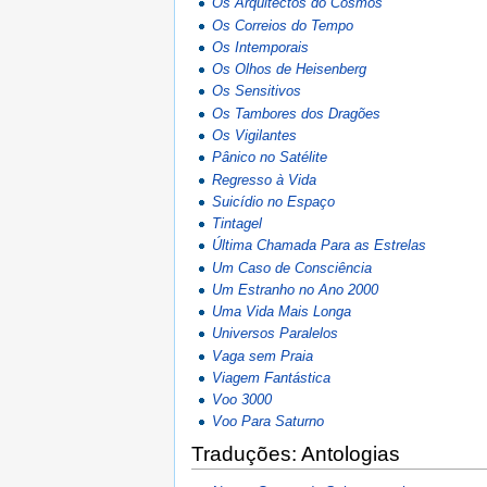
Os Arquitectos do Cosmos
Os Correios do Tempo
Os Intemporais
Os Olhos de Heisenberg
Os Sensitivos
Os Tambores dos Dragões
Os Vigilantes
Pânico no Satélite
Regresso à Vida
Suicídio no Espaço
Tintagel
Última Chamada Para as Estrelas
Um Caso de Consciência
Um Estranho no Ano 2000
Uma Vida Mais Longa
Universos Paralelos
Vaga sem Praia
Viagem Fantástica
Voo 3000
Voo Para Saturno
Traduções: Antologias