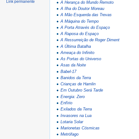
Link permanente
A Herança do Mundo Remoto
A Ilha do Doutor Moreau
A Mão Esquerda das Trevas
A Máquina do Tempo
A Porta Através do Espaço
A Raposa do Espaço
A Ressurreição de Roger Diment
A Última Batalha
Ameaça do Infinito
As Portas do Universo
Asas da Noite
Babel-17
Banidos da Terra
Crianças de Hamlin
Em Outubro Será Tarde
Energia: Zero
Enfírio
Exilados da Terra
Invasores na Lua
Lotaria Solar
Marionetas Cósmicas
Metrófago