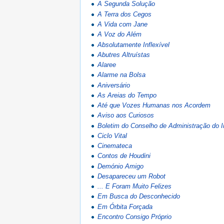
A Segunda Solução
A Terra dos Cegos
A Vida com Jane
A Voz do Além
Absolutamente Inflexível
Abutres Altruístas
Alaree
Alarme na Bolsa
Aniversário
As Areias do Tempo
Até que Vozes Humanas nos Acordem
Aviso aos Curiosos
Boletim do Conselho de Administração do 
Ciclo Vital
Cinemateca
Contos de Houdini
Demónio Amigo
Desapareceu um Robot
... E Foram Muito Felizes
Em Busca do Desconhecido
Em Órbita Forçada
Encontro Consigo Próprio