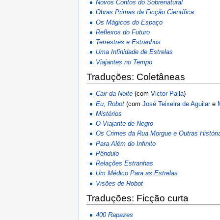
Novos Contos do Sobrenatural
Obras Primas da Ficção Científica
Os Mágicos do Espaço
Reflexos do Futuro
Terrestres e Estranhos
Uma Infinidade de Estrelas
Viajantes no Tempo
Traduções: Coletâneas
Cair da Noite
(com
Victor Palla
)
Eu, Robot
(com
José Teixeira de Aguilar
e
Mistérios
O Viajante de Negro
Os Crimes da Rua Morgue e Outras Históri
Para Além do Infinito
Pêndulo
Relações Estranhas
Um Médico Para as Estrelas
Visões de Robot
Traduções: Ficção curta
400 Rapazes