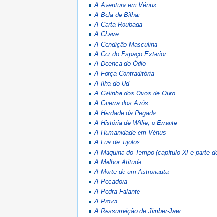
A Aventura em Vénus
A Bola de Bilhar
A Carta Roubada
A Chave
A Condição Masculina
A Cor do Espaço Exterior
A Doença do Ódio
A Força Contraditória
A Ilha do Ud
A Galinha dos Ovos de Ouro
A Guerra dos Avós
A Herdade da Pegada
A História de Willie, o Errante
A Humanidade em Vénus
A Lua de Tijolos
A Máquina do Tempo (capítulo XI e parte do
A Melhor Atitude
A Morte de um Astronauta
A Pecadora
A Pedra Falante
A Prova
A Ressurreição de Jimber-Jaw