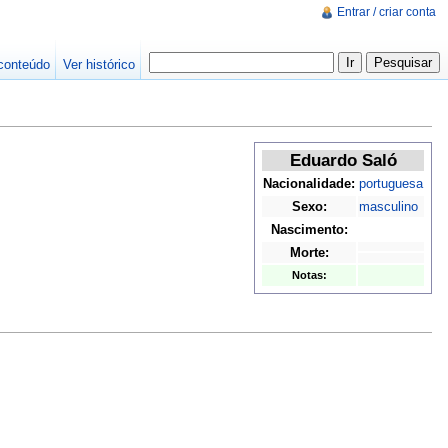
Entrar / criar conta
conteúdo
Ver histórico
Eduardo Saló
Nacionalidade:
portuguesa
Sexo:
masculino
Nascimento:
Morte:
Notas: