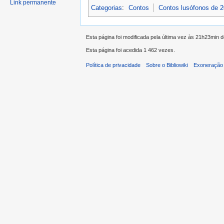
Link permanente
Categorias
:
Contos
Contos lusófonos de 
Esta página foi modificada pela última vez às 21h23min 
Esta página foi acedida 1 462 vezes.
Política de privacidade
Sobre o Bibliowiki
Exoneração 