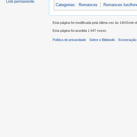
Link permanente
Categorias
:
Romances
Romances lusófon
Esta página foi modificada pela última vez às 14h31min 
Esta página foi acedida 1 647 vezes.
Política de privacidade
Sobre o Bibliowiki
Exoneração 