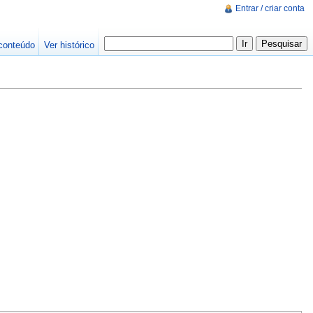
Entrar / criar conta
conteúdo
Ver histórico