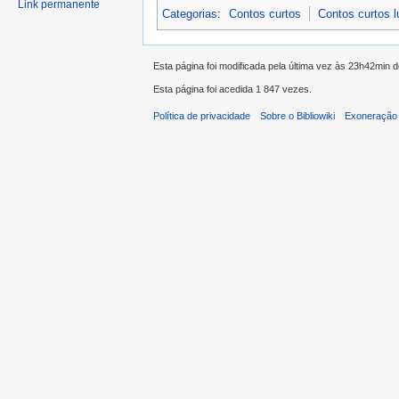
Link permanente
Categorias
:
Contos curtos
Contos curtos 
Esta página foi modificada pela última vez às 23h42min 
Esta página foi acedida 1 847 vezes.
Política de privacidade
Sobre o Bibliowiki
Exoneração 