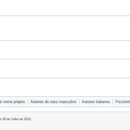
or nome próprio
Autores do sexo masculino
Autores italianos
Ficcioni
de 30 de Julho de 2016.