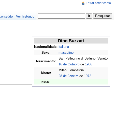
Entrar / criar conta
conteúdo
Ver histórico
Dino Buzzati
Nacionalidade:
italiana
Sexo:
masculino
San Pellegrino di Belluno, Veneto
Nascimento:
16 de Outubro
de
1906
Milão, Lombardia
Morte:
28 de Janeiro
de
1972
Notas: