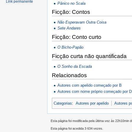
Link permanente
Pânico no Scala
Ficção: Contos
Não Esperavam Outra Coisa
Sete Andares
Ficção: Conto curto
O Bicho-Papão
Ficção curta não quantificada
O Sonho da Escada
Relacionados
Autores com apelido começado por B
Autores com nome próprio começado por D
Categorias
:
Autores por apelido
Autores p
Esta página foi modificada pela última vez às 22h10min 
Esta página foi acedida 3 634 vezes.