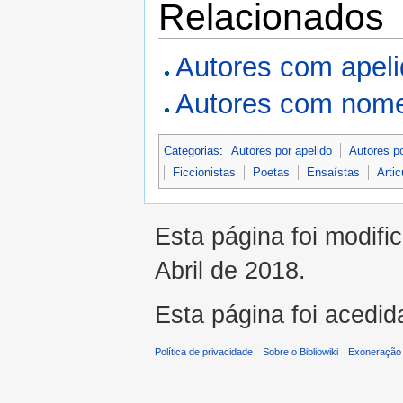
Relacionados
Autores com apel
Autores com nome
Categorias
:
Autores por apelido
Autores p
Ficcionistas
Poetas
Ensaístas
Artic
Esta página foi modifi
Abril de 2018.
Esta página foi acedid
Política de privacidade
Sobre o Bibliowiki
Exoneração 