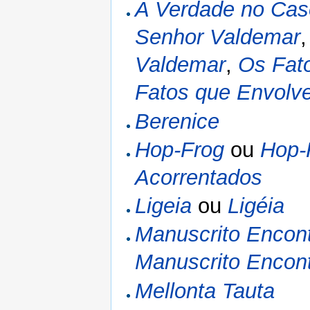
A Verdade no Cas
Senhor Valdemar
Valdemar
,
Os Fat
Fatos que Envolv
Berenice
Hop-Frog
ou
Hop-
Acorrentados
Ligeia
ou
Ligéia
Manuscrito Encon
Manuscrito Encon
Mellonta Tauta