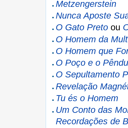
Metzengerstein
Nunca Aposte Su
O Gato Preto
ou
O
O Homem da Mult
O Homem que For
O Poço e o Pêndu
O Sepultamento P
Revelação Magnét
Tu és o Homem
Um Conto das Mo
Recordações de B