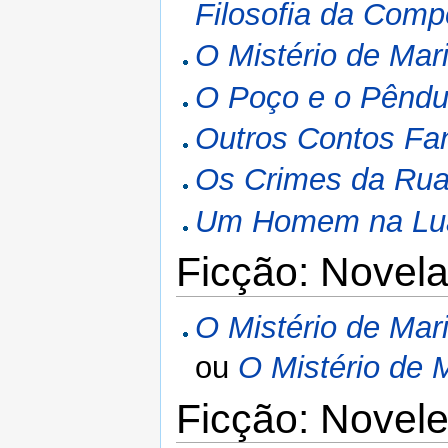
Filosofia da Comp
O Mistério de Mar
O Poço e o Pêndu
Outros Contos Fan
Os Crimes da Rua
Um Homem na Lua
Ficção: Novel
O Mistério de Mar
ou
O Mistério de 
Ficção: Novele