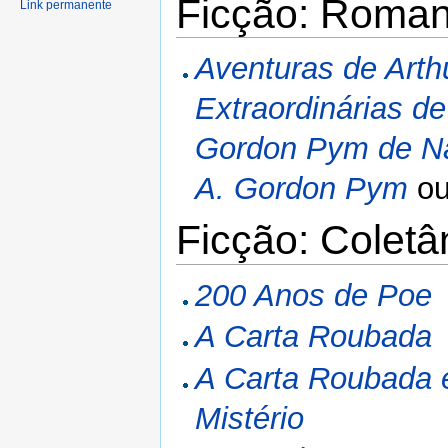
Ficção: Roma
Link permanente
Aventuras de Art
Extraordinárias 
Gordon Pym de N
A. Gordon Pym
o
Ficção: Colet
200 Anos de Poe
A Carta Roubada
A Carta Roubada e
Mistério