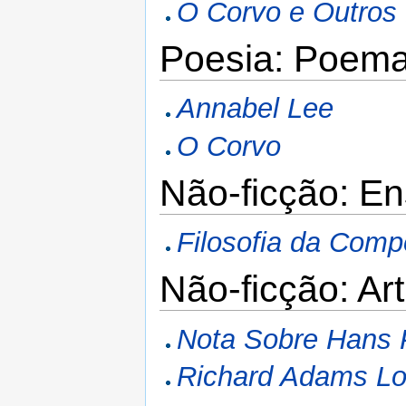
O Corvo e Outro
Poesia: Poem
Annabel Lee
O Corvo
Não-ficção: En
Filosofia da Comp
Não-ficção: Ar
Nota Sobre Hans 
Richard Adams L