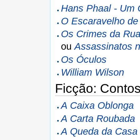
Hans Phaal - Um 
O Escaravelho de
Os Crimes da Ru
ou
Assassinatos 
Os Óculos
William Wilson
Ficção: Conto
A Caixa Oblonga
A Carta Roubada
A Queda da Casa 