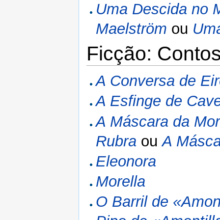
Uma Descida no 
Maelström
ou
Uma
Ficção: Contos
A Conversa de Ei
A Esfinge de Cave
A Máscara da Mor
Rubra
ou
A Másca
Eleonora
Morella
O Barril de «Amon