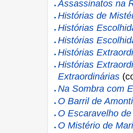
Assassinatos na R
Histórias de Misté
Histórias Escolhi
Histórias Escolhi
Histórias Extraord
Histórias Extraord
Extraordinárias
(c
Na Sombra com Ed
O Barril de Amont
O Escaravelho de 
O Mistério de Mari