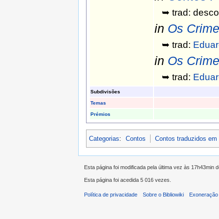
➥ trad: desco
in
Os Crime
➥ trad:
Eduar
in
Os Crime
➥ trad:
Eduar
Subdivisões
Temas
Prémios
Categorias
:
Contos
Contos traduzidos em
Esta página foi modificada pela última vez às 17h43min d
Esta página foi acedida 5 016 vezes.
Política de privacidade
Sobre o Bibliowiki
Exoneração 