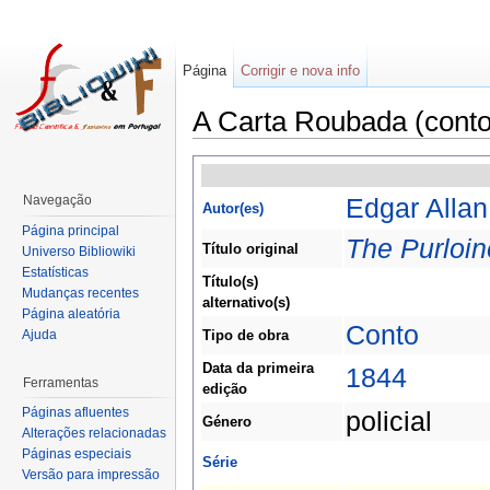
Página
Corrigir e nova info
A Carta Roubada (conto
Navegação
Edgar Alla
Autor(es)
Página principal
The Purloin
Título original
Universo Bibliowiki
Estatísticas
Título(s)
Mudanças recentes
alternativo(s)
Página aleatória
Conto
Ajuda
Tipo de obra
Data da primeira
1844
Ferramentas
edição
Páginas afluentes
policial
Género
Alterações relacionadas
Páginas especiais
Série
Versão para impressão