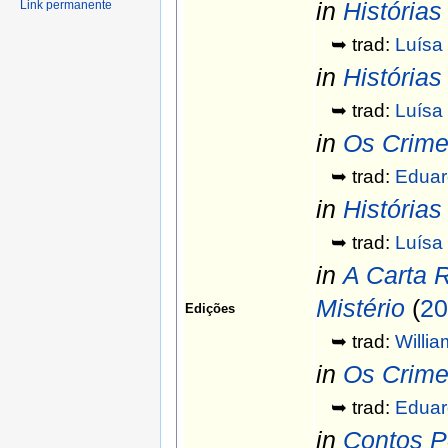
in
Histórias
Link permanente
➥ trad:
Luísa 
in
Histórias
➥ trad:
Luísa 
in
Os Crime
➥ trad:
Eduar
in
Histórias
➥ trad:
Luísa 
in
A Carta 
Mistério
(
20
Edições
➥ trad:
Willi
in
Os Crime
➥ trad:
Eduar
in
Contos Po