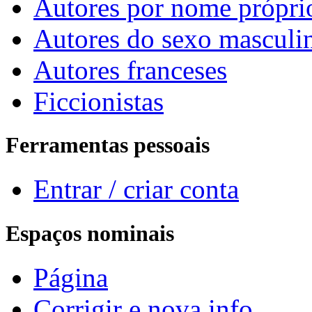
Autores por nome própri
Autores do sexo masculi
Autores franceses
Ficcionistas
Ferramentas pessoais
Entrar / criar conta
Espaços nominais
Página
Corrigir e nova info