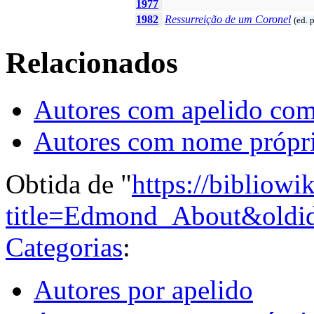
1977
1982
Ressurreição de um Coronel
(ed. 
Relacionados
Autores com apelido co
Autores com nome própr
Obtida de "
https://bibliowi
title=Edmond_About&oldi
Categorias
:
Autores por apelido