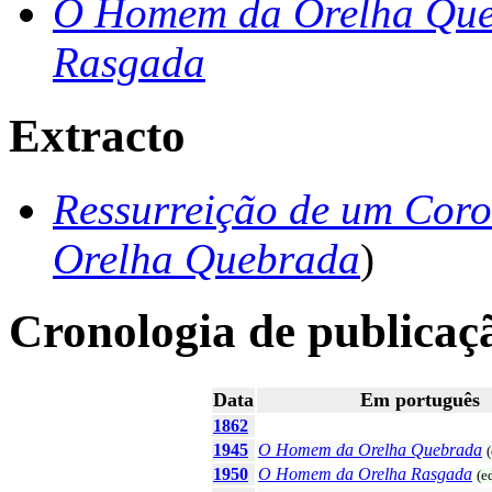
O Homem da Orelha Qu
Rasgada
Extracto
Ressurreição de um Coro
Orelha Quebrada
)
Cronologia de publicaç
Data
Em português
1862
1945
O Homem da Orelha Quebrada
1950
O Homem da Orelha Rasgada
(e