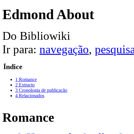
Edmond About
Do Bibliowiki
Ir para:
navegação
,
pesquis
Índice
1
Romance
2
Extracto
3
Cronologia de publicação
4
Relacionados
Romance