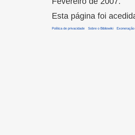
Fevereiro de 2007.
Esta página foi acedid
Política de privacidade
Sobre o Bibliowiki
Exoneração 