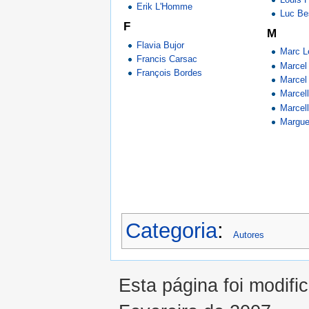
Erik L'Homme
Luc Be
F
M
Flavia Bujor
Marc L
Francis Carsac
Marcel
François Bordes
Marcel
Marcel
Marcell
Margue
Categoria
:
Autores
Esta página foi modifi