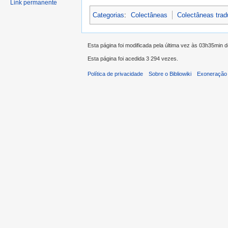
Link permanente
Categorias
:
Colectâneas
Colectâneas tra
Esta página foi modificada pela última vez às 03h35min d
Esta página foi acedida 3 294 vezes.
Política de privacidade
Sobre o Bibliowiki
Exoneração 