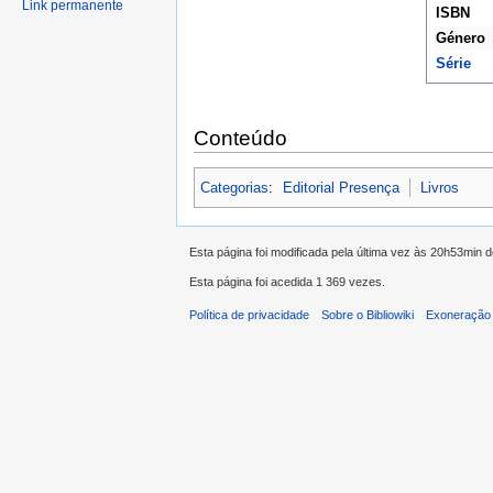
Link permanente
ISBN
Género
Série
Conteúdo
Categorias
:
Editorial Presença
Livros
Esta página foi modificada pela última vez às 20h53min 
Esta página foi acedida 1 369 vezes.
Política de privacidade
Sobre o Bibliowiki
Exoneração 