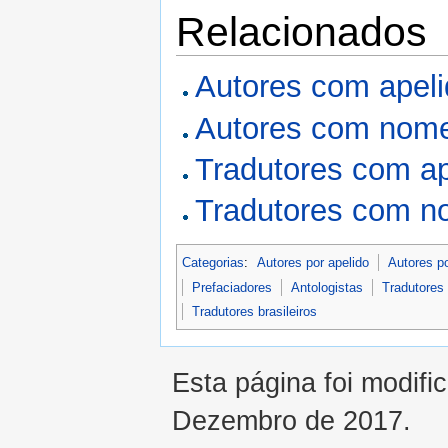
Relacionados
Autores com apel
Autores com nome
Tradutores com a
Tradutores com n
Categorias
:
Autores por apelido
Autores p
Prefaciadores
Antologistas
Tradutores 
Tradutores brasileiros
Esta página foi modifi
Dezembro de 2017.