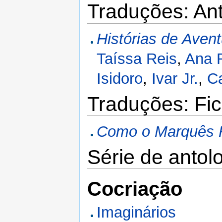
Traduções: Ant
Histórias de Avent
Taíssa Reis
,
Ana 
Isidoro
,
Ivar Jr.
,
Ca
Traduções: Fic
Como o Marquês 
Série de antol
Cocriação
Imaginários