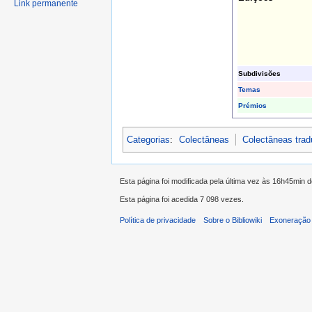
Link permanente
Subdivisões
Temas
Prémios
Categorias
:
Colectâneas
Colectâneas tra
Esta página foi modificada pela última vez às 16h45min 
Esta página foi acedida 7 098 vezes.
Política de privacidade
Sobre o Bibliowiki
Exoneração 