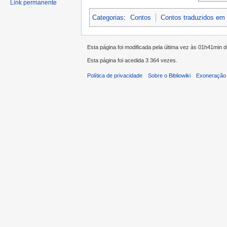
Link permanente
Categorias
:
Contos
Contos traduzidos em
Esta página foi modificada pela última vez às 01h41min 
Esta página foi acedida 3 364 vezes.
Política de privacidade
Sobre o Bibliowiki
Exoneração 