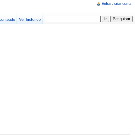
Entrar / criar conta
conteúdo
Ver histórico