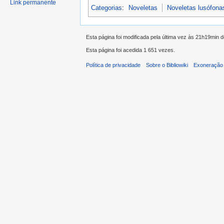
Link permanente
Categorias
:
Noveletas
Noveletas lusófona
Esta página foi modificada pela última vez às 21h19min 
Esta página foi acedida 1 651 vezes.
Política de privacidade
Sobre o Bibliowiki
Exoneração 