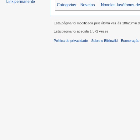
Link permanente
Categorias
:
Novelas
Novelas lusófonas d
Esta página foi modificada pela última vez às 18h28min 
Esta página foi acedida 1 572 vezes.
Política de privacidade
Sobre o Bibliowiki
Exoneração 