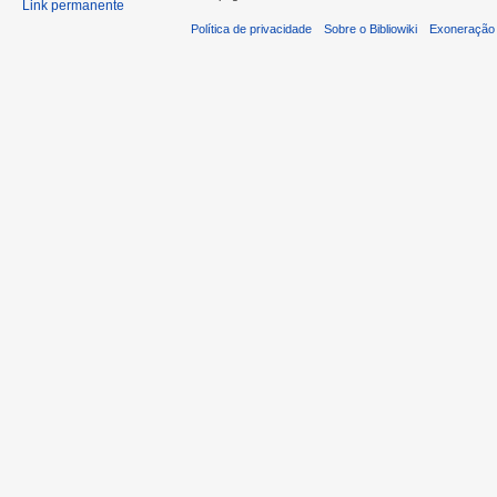
Link permanente
Política de privacidade
Sobre o Bibliowiki
Exoneração 