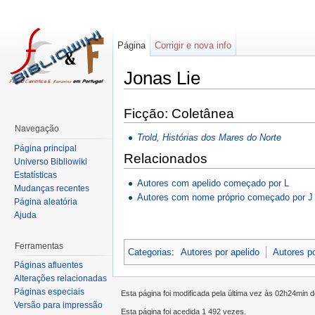
Página
Corrigir e nova info
Jonas Lie
Ficção: Coletânea
Navegação
Trold, Histórias dos Mares do Norte
Página principal
Relacionados
Universo Bibliowiki
Estatísticas
Autores com apelido começado por L
Mudanças recentes
Autores com nome próprio começado por J
Página aleatória
Ajuda
Ferramentas
Categorias
:
Autores por apelido
Autores p
Páginas afluentes
Alterações relacionadas
Páginas especiais
Esta página foi modificada pela última vez às 02h24min 
Versão para impressão
Esta página foi acedida 1 492 vezes.