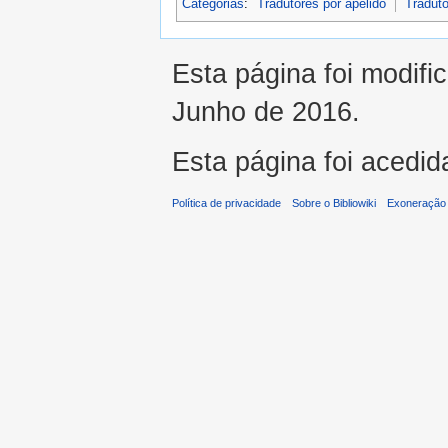
Categorias
:
Tradutores por apelido
Traduto
Esta página foi modifi
Junho de 2016.
Esta página foi acedid
Política de privacidade
Sobre o Bibliowiki
Exoneração 