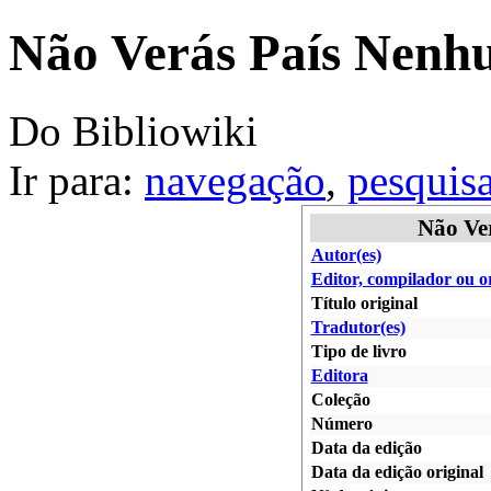
Não Verás País Nenhu
Do Bibliowiki
Ir para:
navegação
,
pesquis
Não Ve
Autor(es)
Editor, compilador ou o
Título original
Tradutor(es)
Tipo de livro
Editora
Coleção
Número
Data da edição
Data da edição original