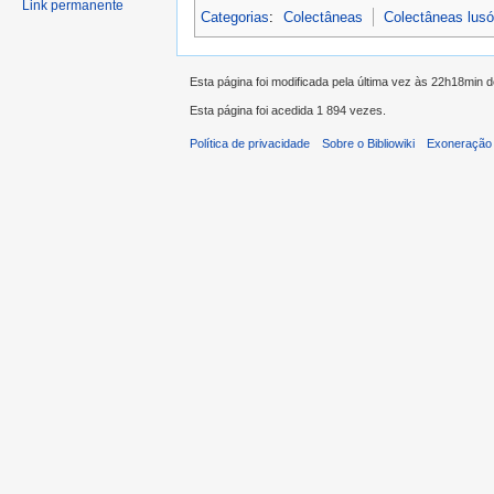
Link permanente
Categorias
:
Colectâneas
Colectâneas lus
Esta página foi modificada pela última vez às 22h18min d
Esta página foi acedida 1 894 vezes.
Política de privacidade
Sobre o Bibliowiki
Exoneração 