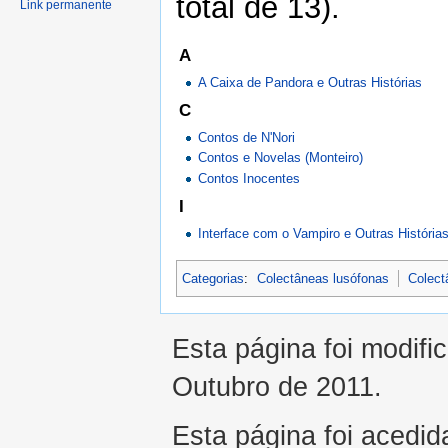
total de 13).
Link permanente
A
A Caixa de Pandora e Outras Histórias
C
Contos de N'Nori
Contos e Novelas (Monteiro)
Contos Inocentes
I
Interface com o Vampiro e Outras História
Categorias
:
Colectâneas lusófonas
Colect
Esta página foi modifi
Outubro de 2011.
Esta página foi acedid