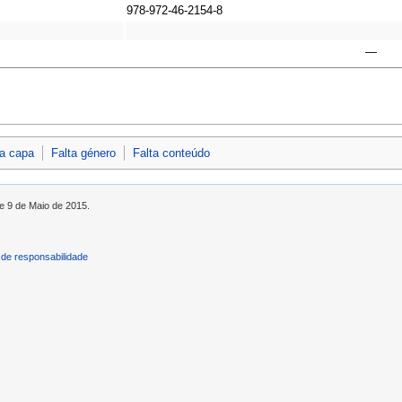
978-972-46-2154-8
—
ta capa
Falta género
Falta conteúdo
de 9 de Maio de 2015.
de responsabilidade