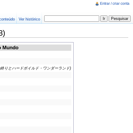
Entrar / criar conta
conteúdo
Ver histórico
3)
do Mundo
の終りとハードボイルド・ワンダーランド)