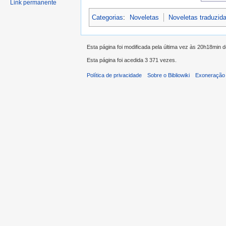
Link permanente
Categorias
:
Noveletas
Noveletas traduzid
Esta página foi modificada pela última vez às 20h18min d
Esta página foi acedida 3 371 vezes.
Política de privacidade
Sobre o Bibliowiki
Exoneração 