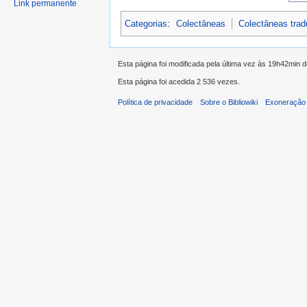
Link permanente
Categorias
:
Colectâneas
Colectâneas tra
Esta página foi modificada pela última vez às 19h42min 
Esta página foi acedida 2 536 vezes.
Política de privacidade
Sobre o Bibliowiki
Exoneração 