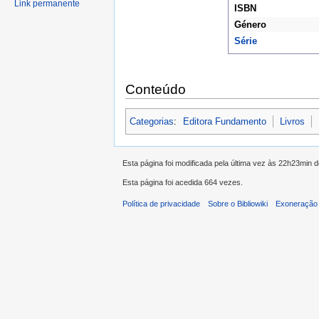
Link permanente
ISBN
Género
Série
Conteúdo
Categorias
:
Editora Fundamento
Livros
Esta página foi modificada pela última vez às 22h23min 
Esta página foi acedida 664 vezes.
Política de privacidade
Sobre o Bibliowiki
Exoneração 