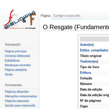
Página
Corrigir e nova info
O Resgate (Fundamento
Navegação
Autor(es)
Editor, compilador
Página principal
Título original
Universo Bibliowiki
Estatísticas
Tradutor(es)
Mudanças recentes
Tipo de livro
Página aleatória
Editora
Ajuda
Coleção
Número
Ferramentas
Data da edição
Páginas afluentes
Data da edição orig
Alterações relacionadas
Nº de páginas
Páginas especiais
Versão para impressão
Capa