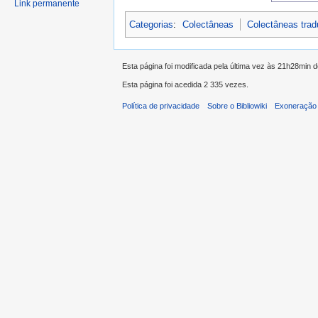
Link permanente
Categorias
:
Colectâneas
Colectâneas tra
Esta página foi modificada pela última vez às 21h28min
Esta página foi acedida 2 335 vezes.
Política de privacidade
Sobre o Bibliowiki
Exoneração 