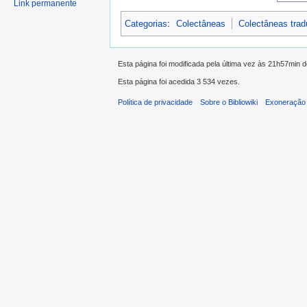
Link permanente
Categorias
:
Colectâneas
Colectâneas tra
Esta página foi modificada pela última vez às 21h57min 
Esta página foi acedida 3 534 vezes.
Política de privacidade
Sobre o Bibliowiki
Exoneração 