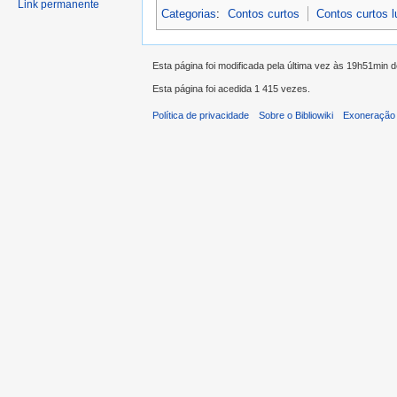
Link permanente
Categorias
:
Contos curtos
Contos curtos 
Esta página foi modificada pela última vez às 19h51min 
Esta página foi acedida 1 415 vezes.
Política de privacidade
Sobre o Bibliowiki
Exoneração 