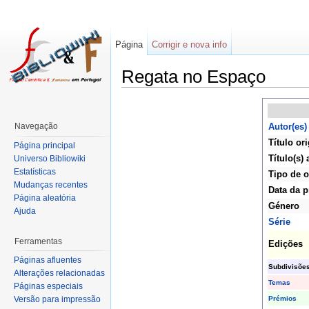
Página
Corrigir e nova info
Regata no Espaço
Navegação
Autor(es)
Título ori
Página principal
Título(s) 
Universo Bibliowiki
Estatísticas
Tipo de 
Mudanças recentes
Data da p
Página aleatória
Género
Ajuda
Série
Ferramentas
Edições
Páginas afluentes
Subdivisõe
Alterações relacionadas
Temas
Páginas especiais
Prémios
Versão para impressão