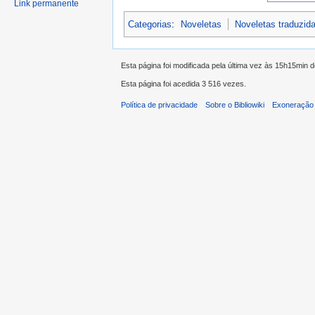
Link permanente
Categorias
:
Noveletas
Noveletas traduzid
Esta página foi modificada pela última vez às 15h15min 
Esta página foi acedida 3 516 vezes.
Política de privacidade
Sobre o Bibliowiki
Exoneração 