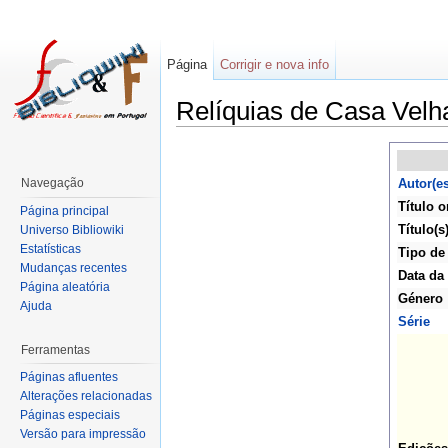
Página
Corrigir e nova info
Relíquias de Casa Velh
Navegação
Autor(es
Título o
Página principal
Título(s
Universo Bibliowiki
Estatísticas
Tipo de
Mudanças recentes
Data da
Página aleatória
Género
Ajuda
Série
Ferramentas
Páginas afluentes
Alterações relacionadas
Páginas especiais
Versão para impressão