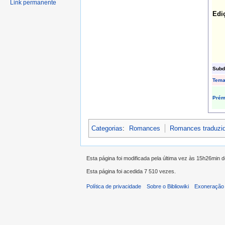
Link permanente
Edi
Subd
Tem
Prém
Categorias
:
Romances
Romances traduzi
Esta página foi modificada pela última vez às 15h26min 
Esta página foi acedida 7 510 vezes.
Política de privacidade
Sobre o Bibliowiki
Exoneração 