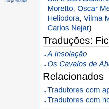
Link permanente
Moretto
,
Oscar M
Heliodora
,
Vilma M
Carlos Nejar
)
Traduções: Fic
A Insolação
Os Cavalos de Ab
Relacionados
Tradutores com a
Tradutores com n