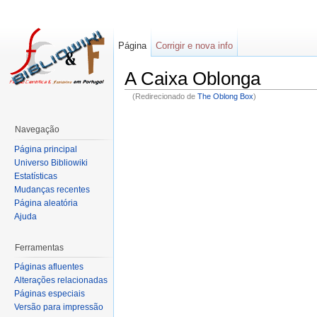
Página
Corrigir e nova info
A Caixa Oblonga
(Redirecionado de
The Oblong Box
)
Navegação
Página principal
Universo Bibliowiki
Estatísticas
Mudanças recentes
Página aleatória
Ajuda
Ferramentas
Páginas afluentes
Alterações relacionadas
Páginas especiais
Versão para impressão