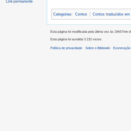
Link permanente
Categorias
:
Contos
Contos traduzidos em
Esta página foi modificada pela última vez às 19h57min 
Esta página foi acedida 3 232 vezes.
Política de privacidade
Sobre o Bibliowiki
Exoneração 